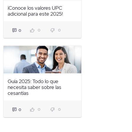
¡Conoce los valores UPC
adicional para este 2025!
0
0
0
Guía 2025: Todo lo que
necesita saber sobre las
cesantías
0
0
0