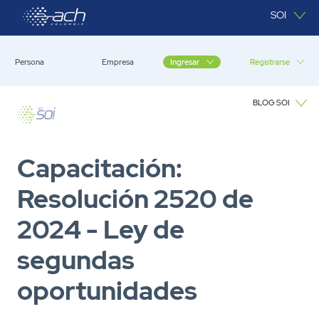
Saltar al contenido principal
SOI
Persona
Empresa
Registrarse
Ingresar
BLOG SOI
Blog SOI
Capacitación:
Resolución 2520 de
2024 - Ley de
segundas
oportunidades