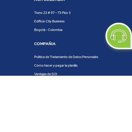
Tranv. 23 # 97 – 73 Piso 3
Edificio City Business
Bogotá - Colombia
COMPAÑIA
Política de Tratamiento de Datos Personales
Cómo hacer y pagar la planilla
Ventajas de SOI
Servicios de SOI
Calculadora de planilla
Centro de ayuda
Blog
Trabaja con nosotros
PRODUCTOS Y SERVICIOS