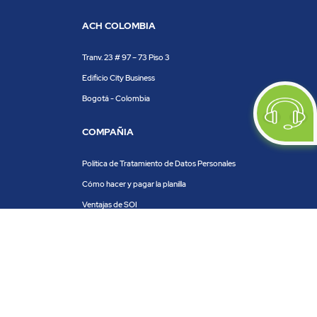
ACH COLOMBIA
Tranv. 23 # 97 – 73 Piso 3
Edificio City Business
Bogotá - Colombia
COMPAÑIA
Política de Tratamiento de Datos Personales
Cómo hacer y pagar la planilla
Ventajas de SOI
Servicios de SOI
Calculadora de planilla
Centro de ayuda
Blog
Trabaja con nosotros