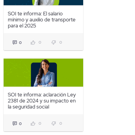
SOI te informa: El salario
mínimo y auxilio de transporte
para el 2025
0
0
0
SOI te informa: aclaración Ley
2381 de 2024 y su impacto en
la seguridad social
0
0
0