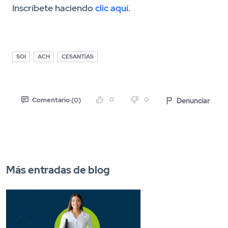
Inscríbete haciendo
clic aquí
.
SOI
ACH
CESANTÍAS
0
0
Denunciar
Comentario (0)
Más entradas de blog