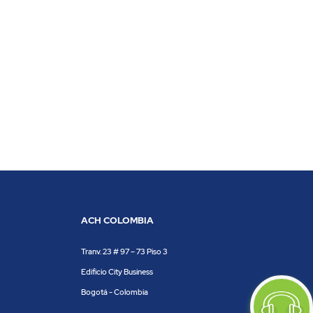
ACH COLOMBIA
Tranv. 23 # 97 – 73 Piso 3
Edificio City Business
Bogotá - Colombia