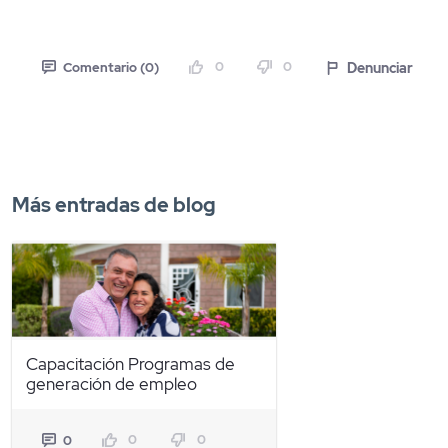
0
0
Denunciar
Comentario (0)
Más entradas de blog
Capacitación Programas de
generación de empleo
0
0
0