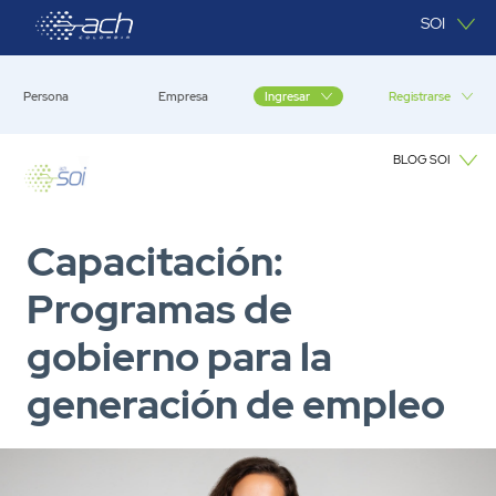
Saltar al contenido principal
SOI
Persona
Empresa
Registrarse
Ingresar
BLOG SOI
Blog SOI
Capacitación:
Programas de
gobierno para la
generación de empleo