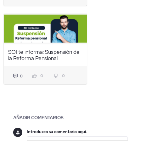
SOI te informa: Suspensión de
la Reforma Pensional
0
0
0
Blogs
AÑADIR COMENTARIOS
Introduzca su comentario aquí.