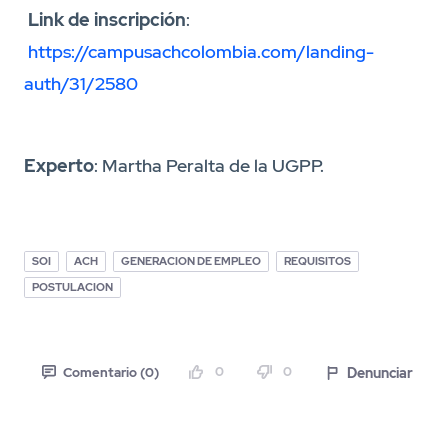
Link de inscripción
:
https://campusachcolombia.com/landing-
auth/31/2580
Experto
: Martha Peralta de la UGPP.
SOI
ACH
GENERACION DE EMPLEO
REQUISITOS
POSTULACION
0
0
Denunciar
Comentario (0)