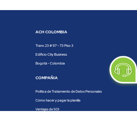
ACH COLOMBIA
Tranv. 23 # 97 – 73 Piso 3
Edificio City Business
Bogotá - Colombia
COMPAÑIA
Política de Tratamiento de Datos Personales
Cómo hacer y pagar la planilla
Ventajas de SOI
Servicios de SOI
Calculadora de planilla
Centro de ayuda