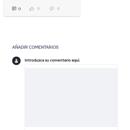
0
0
0
Blogs
AÑADIR COMENTARIOS
Introduzca su comentario aquí.