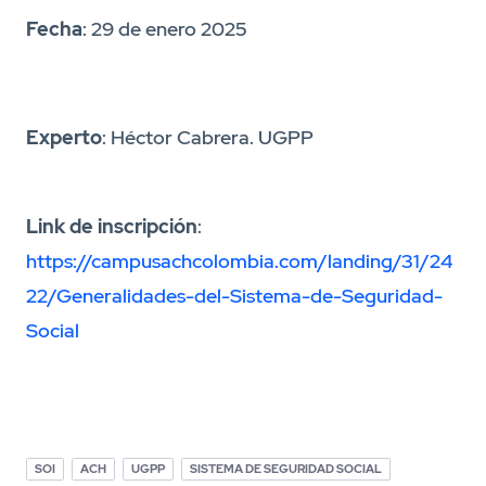
Fecha
: 29 de enero 2025
Experto
: Héctor Cabrera. UGPP
Link de inscripción
:
https://campusachcolombia.com/landing/31/24
22/Generalidades-del-Sistema-de-Seguridad-
Social
SOI
ACH
UGPP
SISTEMA DE SEGURIDAD SOCIAL