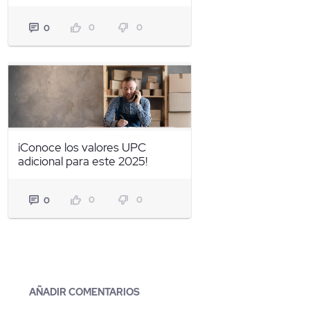
0
0
0
¡Conoce los valores UPC
adicional para este 2025!
0
0
0
Blogs
AÑADIR COMENTARIOS