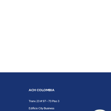
ACH COLOMBIA
Tranv. 23 # 97 – 73 Piso 3
Edificio City Business