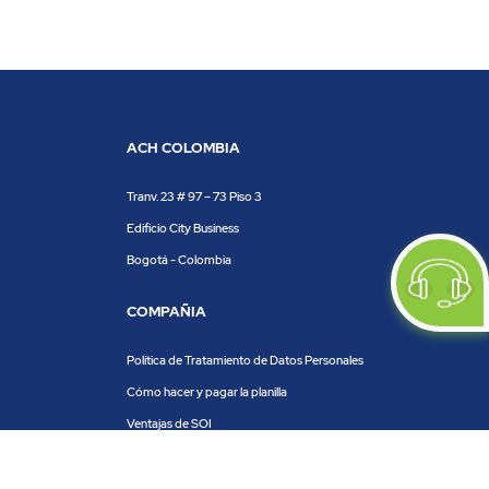
ACH COLOMBIA
Tranv. 23 # 97 – 73 Piso 3
Edificio City Business
Bogotá - Colombia
COMPAÑIA
Política de Tratamiento de Datos Personales
Cómo hacer y pagar la planilla
Ventajas de SOI
Servicios de SOI
Calculadora de planilla