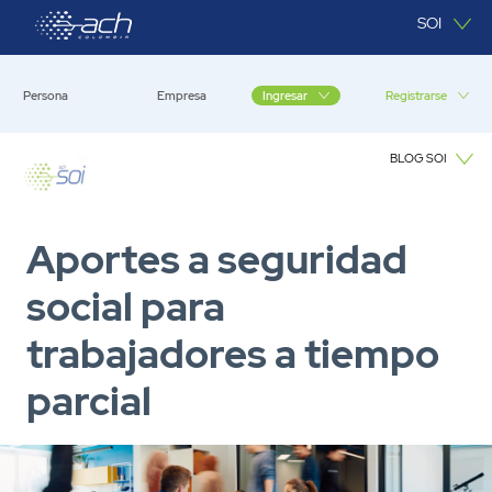
Saltar al contenido principal
SOI
Persona
Empresa
Registrarse
Ingresar
BLOG SOI
Blog SOI
Aportes a seguridad
social para
trabajadores a tiempo
parcial