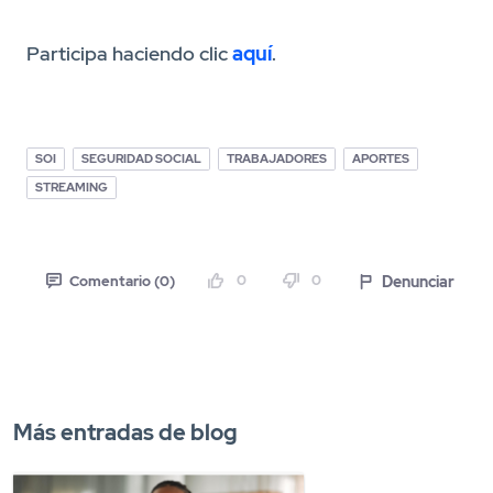
Participa haciendo clic
aquí
.
SOI
SEGURIDAD SOCIAL
TRABAJADORES
APORTES
STREAMING
0
0
Denunciar
Comentario (0)
Más entradas de blog