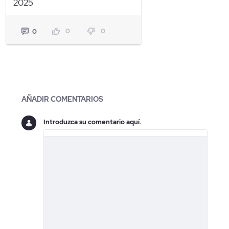
2025
0
0
0
Blogs
AÑADIR COMENTARIOS
Introduzca su comentario aquí.