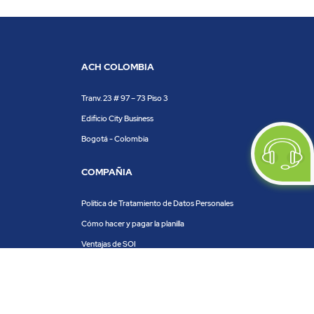
ACH COLOMBIA
Tranv. 23 # 97 – 73 Piso 3
Edificio City Business
Bogotá - Colombia
COMPAÑIA
Política de Tratamiento de Datos Personales
Cómo hacer y pagar la planilla
Ventajas de SOI
Servicios de SOI
Calculadora de planilla
Centro de ayuda