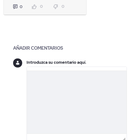
0
0
0
Blogs
AÑADIR COMENTARIOS
Introduzca su comentario aquí.